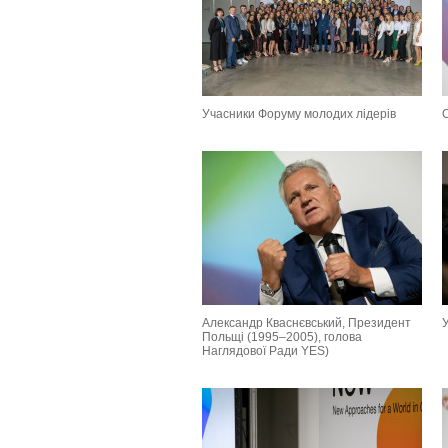
Учасники Форуму молодих лідерів
Александр Кваснєвський, Президент
Польщі (1995–2005), голова
Наглядової Ради YES)