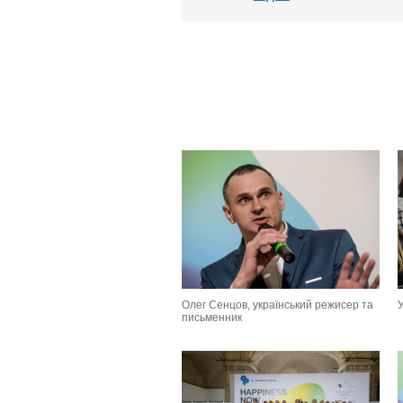
Олег Сенцов, український режисер та
письменник