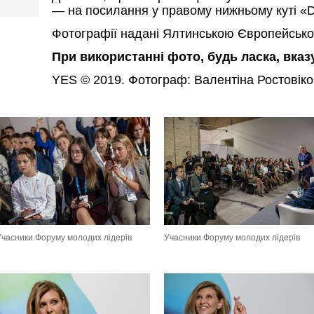
— на посилання у правому нижньому куті «D
Фотографії надані Ялтинською Європейсько
При використанні фото, будь ласка, вка
YES © 2019. Фотограф: Валентіна Ростовік
Учасники Форуму молодих лідерів
Учасники Форуму молодих лідерів