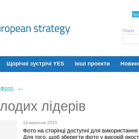
Ко
Пошук
Щорічні зустрічі YES
Інші проекти
Новин
←
Фото
лодих лідерів
14 вересня 2019
Фото на сторінці доступні для використання
Для того, щоб зберегти фото у високій якост