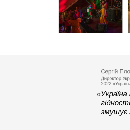
Сергій Пло
Директор Укр
2022 «Україн
«Україна
гідності
змушує 