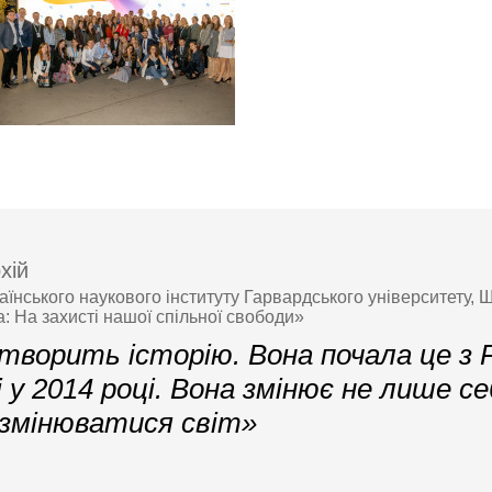
хій
аїнського наукового інституту Гарвардського університету, 
а: На захисті нашої спільної свободи»
 творить історію. Вона почала це з 
 у 2014 році. Вона змінює не лише се
змінюватися світ»