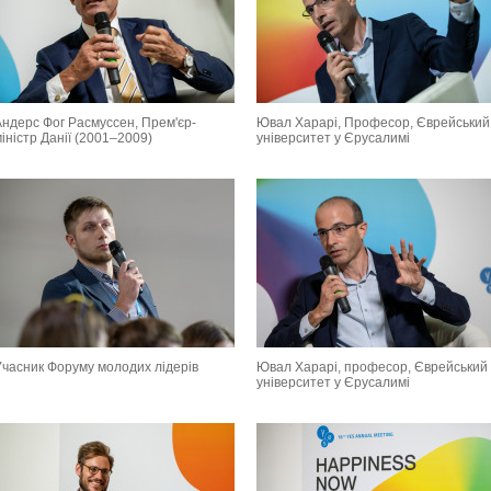
Андерс Фог Расмуссен, Прем'єр-
Ювал Харарі, Професор, Єврейський
іністр Данії (2001–2009)
університет у Єрусалимі
Учасник Форуму молодих лідерів
Ювал Харарі, професор, Єврейський
університет у Єрусалимі