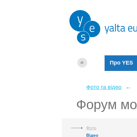
Про YES
←
Фото та відео
Форум мо
Фото
Відео