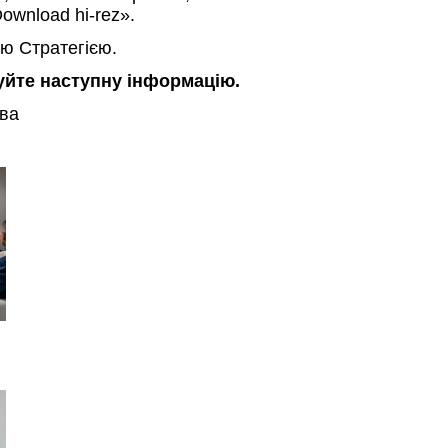
ownload hi-rez».
ю Стратегією.
зуйте наступну інформацію.
ова