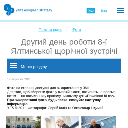
Укр
Eng
←
←
Фото та відео
Фото
Другий день роботи 8-ї
Ялтинської щорічної зустрічі
Меню розділу
17 вересня 2011
Фото на сторінці доступні для використання у ЗМІ.
Для того, щоб зберегти фото у високій якості, натисніть на превью,
потім — на посилання у правому нижньому куті «Download hi-rez».
При використанні фото, будь ласка, вказуйте наступну
інформацію.
YES © 2011. Фотографи: Сергій Іллін та Олександр Індичий