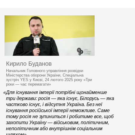
Кирило Буданов
Начальник Головного управління розвідки
Міністерства оборони України, Спеціальна
зустріч YES у Києві, 24 лютого 2025 року «Три
роки — час перемагати»
«Для існування імперії потрібні щонайменше
три держави: росія — яка існує, Білорусь — яка
частково існує, і відсутня Україна. Без неї
існування російської імперії неможливе. Саме
тому росія не зупиниться і робитиме все, щоб
захопити Україну — військовим, політичним,
неполітичним або внутрішнім соціальним
шляхом»