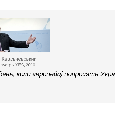
 Квасьнєвський
 зустріч YES, 2010
день, коли європейці попросять Укра