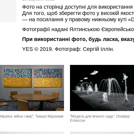
Фото на сторінці доступні для використання
Для того, щоб зберегти фото у високій якост
— на посилання у правому нижньому куті «D
Фотографії надані Ялтинською Європейсько
При використанні фото, будь ласка, вка
YES © 2019. Фотограф: Сергій Іллін.
Україна: війна і мир", Такаші Муракамі
"Модель для вічного саду", Олафур
Еліассон