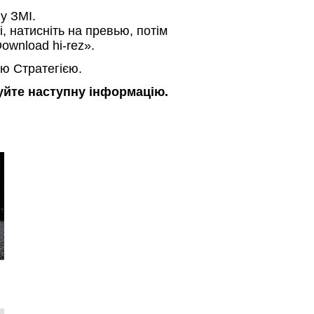
 у ЗМІ.
і, натисніть на превью, потім
ownload hi-rez».
ю Стратегією.
зуйте наступну інформацію.