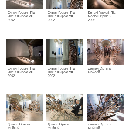
Ентоні Гормлі. Під
Ентоні Гормлі. Під
Ентоні Гормлі. Під
моєю шкірою VII,
моєю шкірою VII,
моєю шкірою VII,
2002
2002
2002
Ентоні Гормлі. Під
Ентоні Гормлі. Під
Даміан Ортега.
моєю шкірою VII,
моєю шкірою VII,
Мойсей
2002
2002
Даміан Ортега.
Даміан Ортега.
Даміан Ортега.
Мойсей
Мойсей
Мойсей