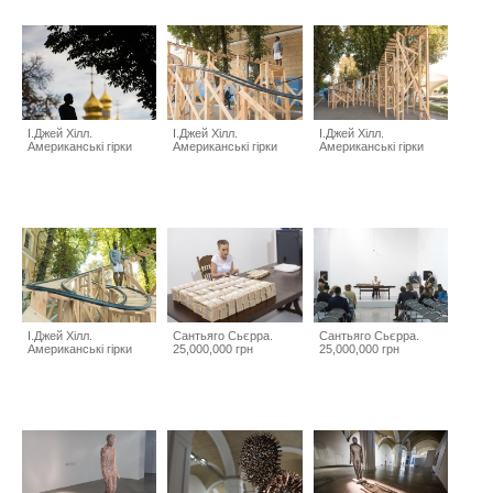
І.Джей Хілл.
І.Джей Хілл.
І.Джей Хілл.
Американські гірки
Американські гірки
Американські гірки
І.Джей Хілл.
Сантьяго Сьєрра.
Сантьяго Сьєрра.
Американські гірки
25,000,000 грн
25,000,000 грн