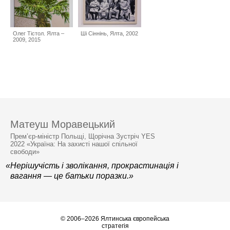
Олег Тістол. Ялта –
Ші Сіннінь, Ялта, 2002
2009, 2015
Матеуш Моравецький
Прем’єр-міністр Польщі, Щорічна Зустріч YES
2022 «Україна: На захисті нашої спільної
свободи»
«Нерішучість і зволікання, прокрастинація і
вагання — це батьки поразки.»
© 2006–2026 Ялтинська європейська
стратегія