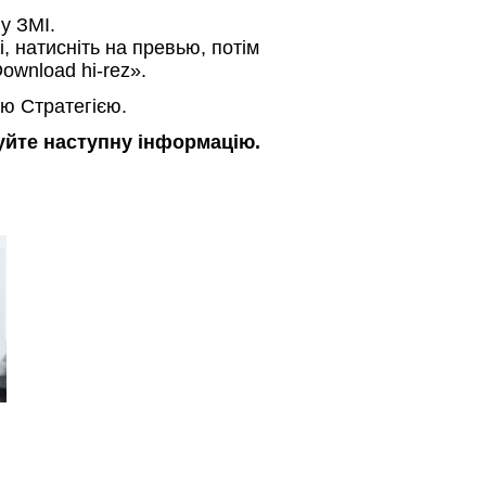
 у ЗМІ.
і, натисніть на превью, потім
ownload hi-rez».
ю Стратегією.
зуйте наступну інформацію.