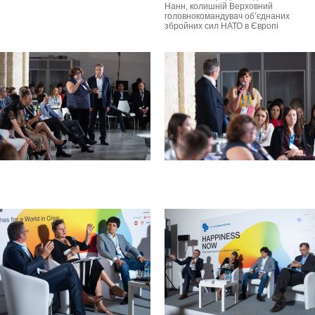
Нанн, колишній Верховний
головнокомандувач об’єднаних
збройних сил НАТО в Європі