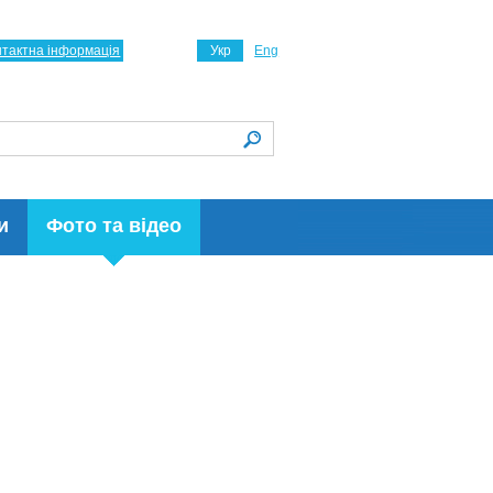
нтактна інформація
Укр
Eng
и
Фото та відео