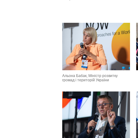
Альона Бабак, Міністр розвитку
громад і територій України