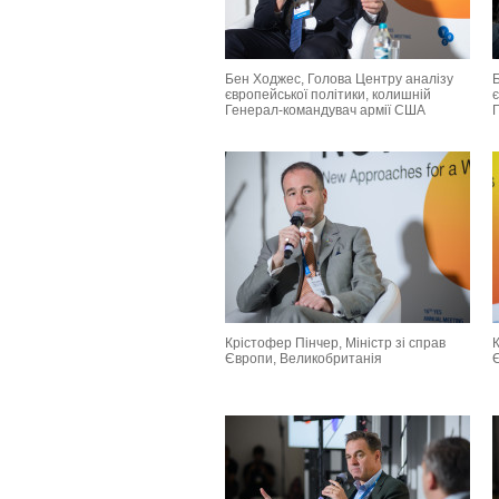
Бен Ходжес, Голова Центру аналізу
європейської політики, колишній
є
Генерал-командувач армії США
Крістофер Пінчер, Міністр зі справ
К
Європи, Великобританія