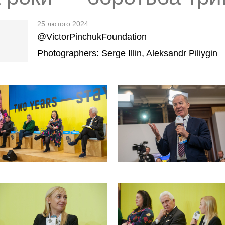
25 лютого 2024
@VictorPinchukFoundation
Photographers: Serge Illin, Aleksandr Piliygin