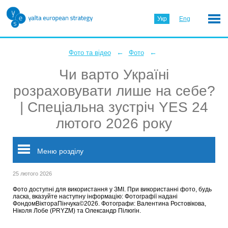
Укр
Eng
←
←
Фото та відео
Фото
Чи варто Україні
розраховувати лише на себе?
| Спеціальна зустріч YES 24
лютого 2026 року
Меню розділу
25 лютого 2026
Фото доступні для використання у ЗМІ. При використанні фото, будь
ласка, вказуйте наступну інформацію: Фотографії надані
ФондомВіктораПінчука©2026. Фотографи: Валентина Ростовікова,
Ніколя Лобе (PRYZM) та Олександр Пілюгін.