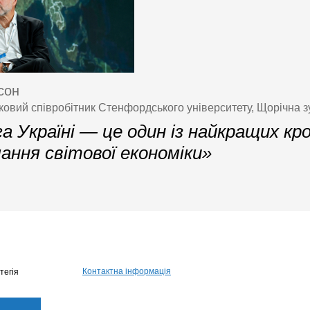
сон
овий співробітник Стенфордського університету, Щорічна з
 Україні — це один із найкращих кро
ання світової економіки»
Контактна інформація
тегія