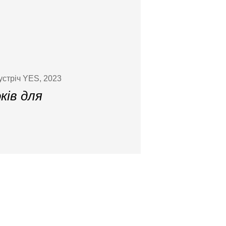
устріч YES, 2023
ків для