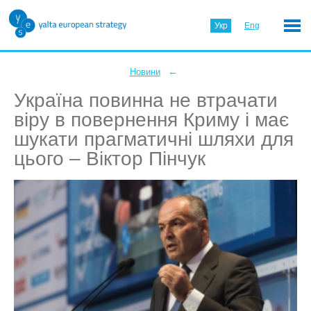
Укр
Eng
←
Новини
Україна повинна не втрачати
віру в повернення Криму і має
шукати прагматичні шляхи для
цього – Віктор Пінчук