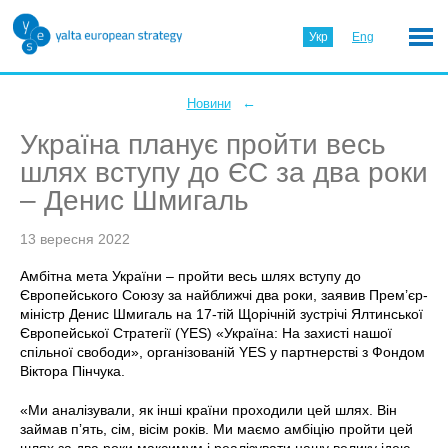
Укр
Eng
←
Новини
Україна планує пройти весь
шлях вступу до ЄС за два роки
– Денис Шмигаль
13 вересня 2022
Амбітна мета України – пройти весь шлях вступу до
Європейського Союзу за найближчі два роки, заявив Прем’єр-
міністр Денис Шмигаль на 17-тій Щорічній зустрічі Ялтинської
Європейської Стратегії (YES) «Україна: На захисті нашої
спільної свободи», організованій YES у партнерстві з Фондом
Віктора Пінчука.
«Ми аналізували, як інші країни проходили цей шлях. Він
займав пʼять, сім, вісім років. Ми маємо амбіцію пройти цей