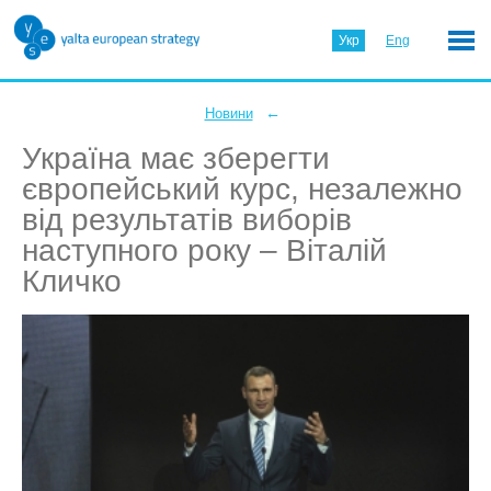
Укр
Eng
←
Новини
Україна має зберегти
європейський курс, незалежно
від результатів виборів
наступного року – Віталій
Кличко