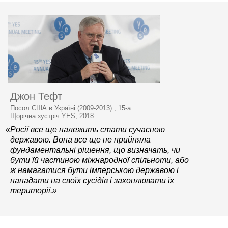
Джон Тефт
Посол США в Україні (2009-2013) , 15-а
Щорічна зустріч YES, 2018
«Росії все ще належить стати сучасною
державою. Вона все ще не прийняла
фундаментальні рішення, що визначать, чи
бути їй частиною міжнародної спільноти, або
ж намагатися бути імперською державою і
нападати на своїх сусідів і захоплювати їх
території.»