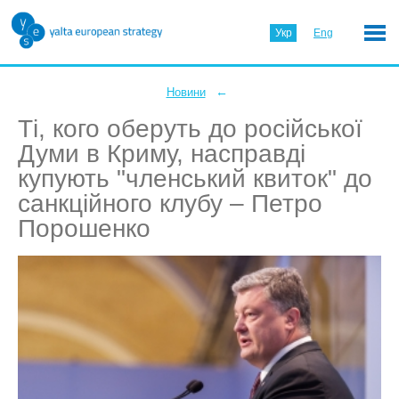
Укр
Eng
←
Новини
Ті, кого оберуть до російської
Думи в Криму, насправді
купують "членський квиток" до
санкційного клубу – Петро
Порошенко