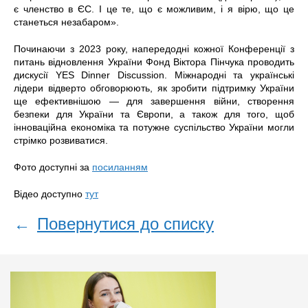
є членство в ЄС. І це те, що є можливим, і я вірю, що це
станеться незабаром».
Починаючи з 2023 року, напередодні кожної Конференції з
питань відновлення України Фонд Віктора Пінчука проводить
дискусії YES Dinner Discussion. Міжнародні та українські
лідери відверто обговорюють, як зробити підтримку України
ще ефективнішою — для завершення війни, створення
безпеки для України та Європи, а також для того, щоб
інноваційна економіка та потужне суспільство України могли
стрімко розвиватися.
Фото доступні за
посиланням
Відео доступно
тут
←
Повернутися до списку