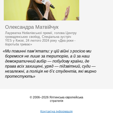
Олександра Матвійчук
Лауреатка Нобелівської премії, голова Центру
громадянських свобод, Спеціальна зустріч
YES у Києві, 24 лютого 2024 року «Два роки -
боротьба триває»
«Ми повинні пам’ятати: у цій війні з росією ми
боремося не лише за територію, а й за наш
демократичний вибір — побудову країни, де
права всіх захищені, уряд — підзвітний, суди —
незалежні, а поліція не б’є студентів, які мирно
протестують»
© 2006–2026 Ялтинська європейська
стратегія
Контактна інформація