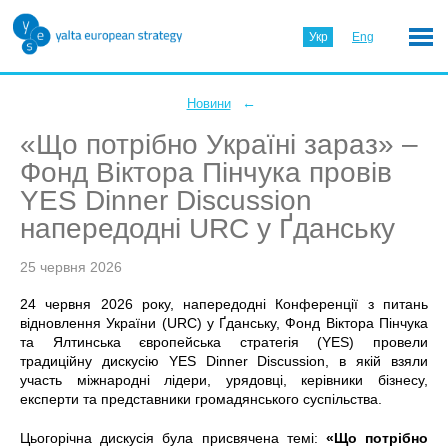
Укр
Eng
←
Новини
«Що потрібно Україні зараз» –
Фонд Віктора Пінчука провів
YES Dinner Discussion
напередодні URC у Ґданську
25 червня 2026
24 червня 2026 року, напередодні Конференції з питань
відновлення України (URC) у Ґданську, Фонд Віктора Пінчука
та Ялтинська європейська стратегія (YES) провели
традиційну дискусію YES Dinner Discussion, в якій взяли
участь міжнародні лідери, урядовці, керівники бізнесу,
експерти та представники громадянського суспільства.
Цьогорічна дискусія була присвячена темі:
«Що потрібно