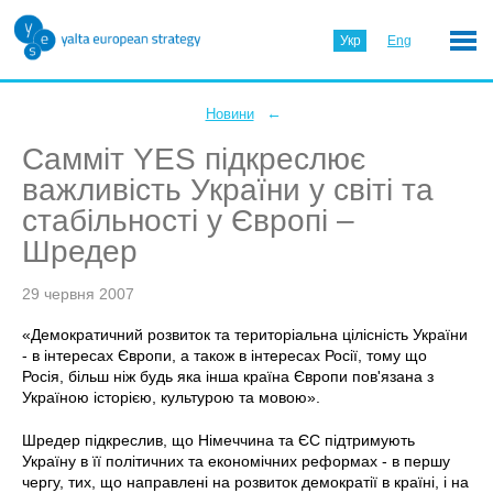
Укр
Eng
←
Новини
Самміт YES підкреслює
важливість України у світі та
стабільності у Європі –
Шредер
29 червня 2007
«Демократичний розвиток та територіальна цілісність України
- в інтересах Європи, а також в інтересах Росії, тому що
Росія, більш ніж будь яка інша країна Європи пов'язана з
Україною історією, культурою та мовою».
Шредер підкреслив, що Німеччина та ЄС підтримують
Україну в її політичних та економічних реформах - в першу
чергу, тих, що направлені на розвиток демократії в країні, і на