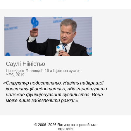
Саулі Нііністьо
Президент Фінляндії, 16-а Щорічна зустріч
YES, 2019
«Структур недостатньо. Навіть найкращої
конституції недостатньо, аби гарантувати
належне функціонування суспільства. Вона
може лише забезпечити рамки.»
© 2006–2026 Ялтинська європейська
стратегія