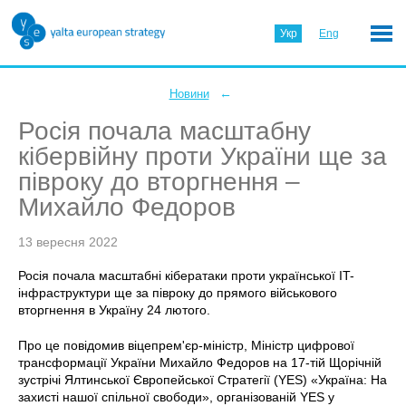
Укр
Eng
←
Новини
Росія почала масштабну
кібервійну проти України ще за
півроку до вторгнення –
Михайло Федоров
13 вересня 2022
Росія почала масштабні кібератаки проти української IT-
інфраструктури ще за півроку до прямого військового
вторгнення в Україну 24 лютого.
Про це повідомив віцепрем'єр-міністр, Міністр цифрової
трансформації України Михайло Федоров на 17-тій Щорічній
зустрічі Ялтинської Європейської Стратегії (YES) «Україна: На
захисті нашої спільної свободи», організованій YES у