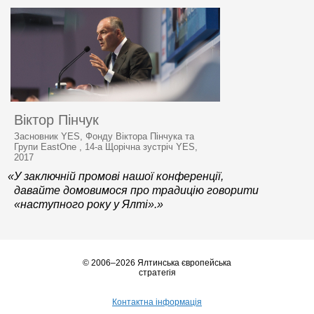
Віктор Пінчук
Засновник YES, Фонду Віктора Пінчука та
Групи EastOne , 14-а Щорічна зустріч YES,
2017
«У заключній промові нашої конференції,
давайте домовимося про традицію говорити
«наступного року у Ялті».»
© 2006–2026 Ялтинська європейська
стратегія
Контактна інформація