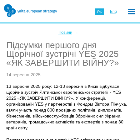
Укр
Eng
←
Новини
Підсумки першого дня
Щорічної зустрічі YES 2025
«ЯК ЗАВЕРШИТИ ВІЙНУ?»
14 вересня 2025
13 вересня 2025 року: 12-13 вересня в Києві відбулася
щорічна зустріч Ялтинської європейської стратегії - YES
2025 «ЯК ЗАВЕРШИТИ ВІЙНУ?». У конференції,
організованій YES у партнерстві з Фондом Віктора Пінчука,
взяли участь понад 800 провідних політиків, дипломатів,
бізнесменів, військовослужбовців Збройних сил України,
ветеранів, громадських активістів та експертів з понад 30
країн світу.