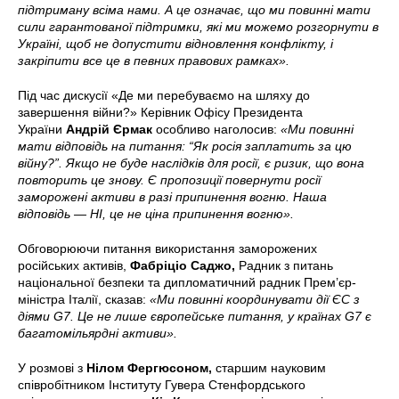
підтриману всіма нами. А це означає, що ми повинні мати
сили гарантованої підтримки, які ми можемо розгорнути в
Україні, щоб не допустити відновлення конфлікту, і
закріпити все це в певних правових рамках».
Під час дискусії «Де ми перебуваємо на шляху до
завершення війни?» Керівник Офісу Президента
України
Андрій Єрмак
особливо наголосив:
«Ми повинні
мати відповідь на питання: “Як росія заплатить за цю
війну?”. Якщо не буде наслідків для росії, є ризик, що вона
повторить це знову. Є пропозиції повернути росії
заморожені активи в разі припинення вогню. Наша
відповідь — НІ, це не ціна припинення вогню».
Обговорюючи питання використання заморожених
російських активів,
Фабріціо Саджо,
Радник з питань
національної безпеки та дипломатичний радник Прем’єр-
міністра Італії, сказав:
«Ми повинні координувати дії ЄС з
діями G7. Це не лише європейське питання, у країнах G7 є
багатомільярдні активи».
У розмові з
Нілом Фергюсоном,
старшим науковим
співробітником Інституту Гувера Стенфордського