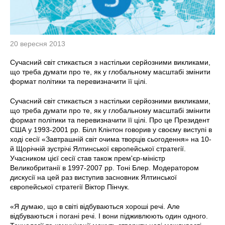
20 вересня 2013
Сучасний світ стикається з настільки серйозними викликами,
що треба думати про те, як у глобальному масштабі змінити
формат політики та перевизначити її цілі.
Сучасний світ стикається з настільки серйозними викликами,
що треба думати про те, як у глобальному масштабі змінити
формат політики та перевизначити її цілі. Про це Президент
США у 1993-2001 рр. Білл Клінтон говорив у своєму виступі в
ході сесії «Завтрашній світ очима творців сьогодення» на 10-
й Щорічній зустрічі Ялтинської європейської стратегії.
Учасником цієї сесії став також прем'єр-міністр
Великобританії в 1997-2007 рр. Тоні Блер. Модератором
дискусії на цей раз виступив засновник Ялтинської
європейської стратегії Віктор Пінчук.
«Я думаю, що в світі відбуваються хороші речі. Але
відбуваються і погані речі. І вони підживлюють один одного.