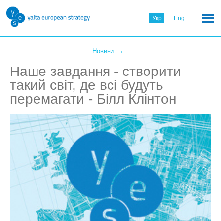
Укр
Eng
←
Новини
Наше завдання - створити
такий світ, де всі будуть
перемагати - Білл Клінтон