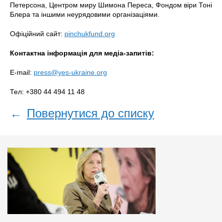
Петерсона, Центром миру Шимона Переса, Фондом віри Тоні
Блера та іншими неурядовими організаціями.
Офіційний сайт:
pinchukfund.org
Контактна інформація для медіа-запитів:
E-mail:
press@yes-ukraine.org
Тел: +380 44 494 11 48
←
Повернутися до списку