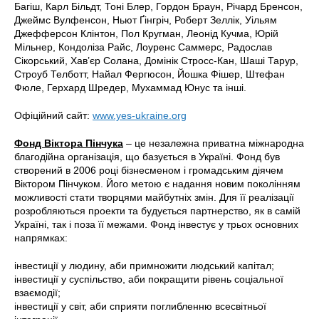
Багіш, Карл Більдт, Тоні Блер, Гордон Браун, Річард Бренсон,
Джеймс Вулфенсон, Ньют Ґінгріч, Роберт Зеллік, Уільям
Джефферсон Клінтон, Пол Кругман, Леонід Кучма, Юрій
Мільнер, Кондоліза Райс, Лоуренс Саммерс, Радослав
Сікорський, Хав’єр Солана, Домінік Стросс-Кан, Шаші Тарур,
Строуб Телботт, Найал Фергюсон, Йошка Фішер, Штефан
Фюле, Герхард Шредер, Мухаммад Юнус та інші.
Офіційний сайт:
www.yes-ukraine.org
Фонд Віктора Пінчука
– це незалежна приватна міжнародна
благодійна організація, що базується в Україні. Фонд був
створений в 2006 році бізнесменом і громадським діячем
Віктором Пінчуком. Його метою є надання новим поколінням
можливості стати творцями майбутніх змін. Для її реалізації
розробляються проекти та будується партнерство, як в самій
Україні, так і поза її межами. Фонд інвестує у трьох основних
напрямках:
інвестиції у людину, аби примножити людський капітал;
інвестиції у суспільство, аби покращити рівень соціальної
взаємодії;
інвестиції у світ, аби сприяти поглибленню всесвітньої