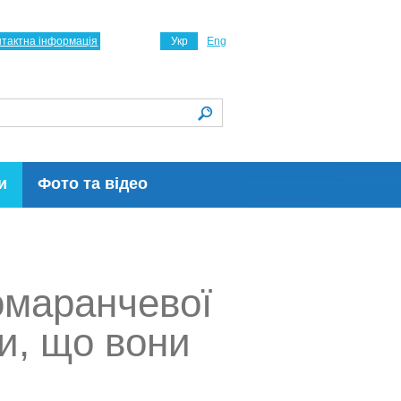
нтактна інформація
Укр
Eng
и
Фото та відео
омаранчевої
и, що вони