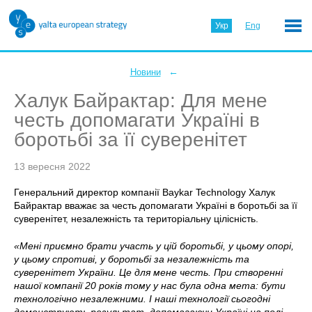
Укр
Eng
←
Новини
Халук Байрактар: Для мене
честь допомагати Україні в
боротьбі за її суверенітет
13 вересня 2022
Генеральний директор компанії Baykar Technology Халук
Байрактар вважає за честь допомагати Україні в боротьбі за її
суверенітет, незалежність та територіальну цілісність.
«Мені приємно брати участь у цій боротьбі, у цьому опорі,
у цьому спротиві, у боротьбі за незалежність та
суверенітет України. Це для мене честь. При створенні
нашої компанії 20 років тому у нас була одна мета: бути
технологічно незалежними. І наші технології сьогодні