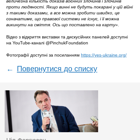
величезна кількість доказів воєнних злочинів і злочинів
проти людяності. Якщо винні не будуть покарані у цій війні
з такими доказами, а все можна зробити швидко, це
означатиме, що правової системи не існує, і її можна
викинути на сміття. Ось що поставлено на карту»
.
Відео з відкриття виставки та дискусійних панелей доступні
на YouTube-каналі @PinchukFoundation
Фотографії доступні за посиланням
https://yes-ukraine.org/
←
Повернутися до списку