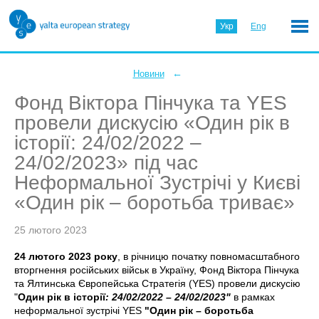
Укр
Eng
←
Новини
Фонд Віктора Пінчука та YES
провели дискусію «Один рік в
історії: 24/02/2022 –
24/02/2023» під час
Неформальної Зустрічі у Києві
«Один рік – боротьба триває»
25 лютого 2023
24 лютого 2023 року
, в річницю початку повномасштабного
вторгнення російських військ в Україну, Фонд Віктора Пінчука
та Ялтинська Європейська Стратегія (YES) провели дискусію
"
Один рік в історії
: 24/02/2022 – 24/02/2023"
в рамках
неформальної зустрічі YES
"Один рік – боротьба