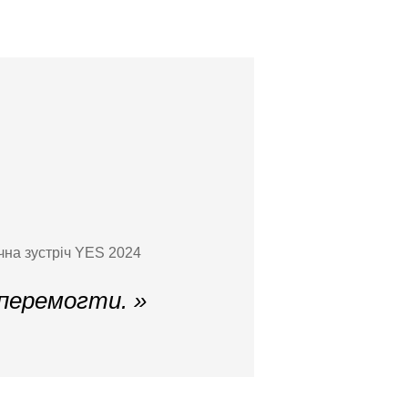
чна зустріч YES 2024
перемогти. »