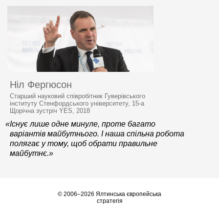
Ніл Фергюсон
Старший науковий співробітник Гуверівського
інституту Стенфордського університету, 15-а
Щорічна зустріч YES, 2018
«Існує лише одне минуле, проте багато
варіантів майбутнього. І наша спільна робота
полягає у тому, щоб обрати правильне
майбутнє.»
© 2006–2026 Ялтинська європейська
стратегія