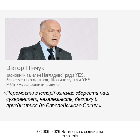
Віктор Пінчук
засновник та член Наглядової ради YES,
бізнесмен і філантроп, Щорічна зустріч YES
2025 «Як завершити війну?»
«Перемогти в історії означає зберегти наш
суверенітет, незалежність, безпеку й
приєднатися до Європейського Союзу »
© 2006–2026 Ялтинська європейська
стратегія