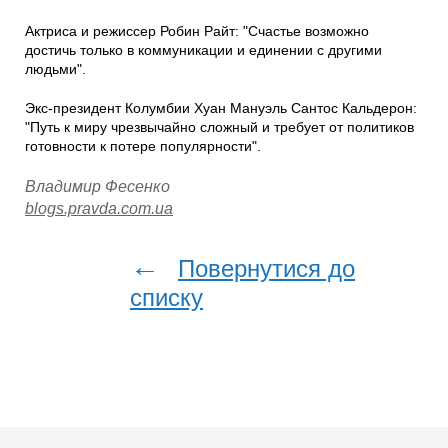
Актриса и режиссер Робин Райт: "Счастье возможно
достичь только в коммуникации и единении с другими
людьми".
Экс-президент Колумбии Хуан Мануэль Сантос Кальдерон:
"Путь к миру чрезвычайно сложный и требует от политиков
готовности к потере популярности".
Владимир Фесенко
blogs.pravda.com.ua
←
Повернутися до
списку