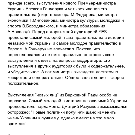
прежде всего, выступления нового Премьер-министра
Украины Алексея Гончарука и четырех членов его
правительства (вице-премьера М.Федорова, министра
экономики Т.Милованова, министра культуры, молодежи и
спорта В.Бородянского, и министра образования
А.Новосад). Перед авторитетной аудиторией YES
предстали самый молодой глава правительства в истории
независимой Украины и самое молодое правительство в
Европе. А.Гончарук не впечатлил. Похоже, что
переволновался и не смог правильно построить свое
выступление и ответы на вопросы модератора. Его
выступления в других аудиториях были и содержательнее,
и убедительнее. А вот министры выглядели достаточно
конкретно и содержательно. Общее впечатление – скорее
положительное.
Выступления "новых лиц" из Верховной Рады особо не
поразили. Самый молодой в истории независимой Украины
председатель парламента Дмитрий Разумков высказывался
осторожно: "Новые политики получили шанс изменить
жизнь Украины к лучшему, однако имеют на это мало
времени".