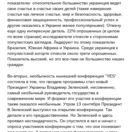
показателю: относительное большинство украинцев видит
свое счастье в счастье своих детей (такие измерения
счастья как личное счастье, мир и безопасность, здоровье,
финансовая защищенность, профессиональный успех и
другие оказались в Украине менее популярными). Отмечу
еще одну интересную деталь. 22% опрошенных (в целом
по всем странам) исследователи отнесли к сторонникам
популистских взглядов. Лидируют по этому показателю
Бразилия, Южная Африка и Украина. Среди украинцев к
популистской когорте отнесли около трети опрошенных.
Показатель высокий, но это все-таки не большинство наших
граждан.
Во-вторых, необычность нынешней конференции "YES"
состояла в том, что гвоздем программы стал новый
Президент Украины Владимир Зеленский, несомненно,
самый необычный руководитель государства в
современном мире. И формат его участия в конференции
также оказался необычным. Утром 13 сентября Президент
В.Зеленский выступил на открытии конференции. Так
делали и его предшественники. Но Зеленский и здесь
проявил нестандартность. Он спустился в зал и начал с
опроса участников конференции о том, что они понимают