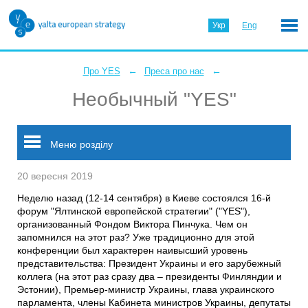
Укр
Eng
←
←
Про YES
Преса про нас
Необычный "YES"
Меню розділу
20 вересня 2019
Неделю назад (12-14 сентября) в Киеве состоялся 16-й
форум "Ялтинской европейской стратегии" ("YES"),
организованный Фондом Виктора Пинчука. Чем он
запомнился на этот раз? Уже традиционно для этой
конференции был характерен наивысший уровень
представительства: Президент Украины и его зарубежный
коллега (на этот раз сразу два – президенты Финляндии и
Эстонии), Премьер-министр Украины, глава украинского
парламента, члены Кабинета министров Украины, депутаты