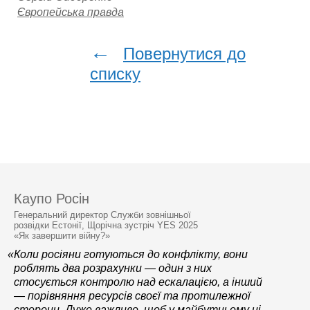
Європейська правда
←
Повернутися до
списку
Каупо Росін
Генеральний директор Служби зовнішньої
розвідки Естонії, Щорічна зустріч YES 2025
«Як завершити війну?»
«Коли росіяни готуються до конфлікту, вони
роблять два розрахунки — один з них
стосується контролю над ескалацією, а інший
— порівняння ресурсів своєї та протилежної
сторони. Дуже важливо, щоб у майбутньому ці