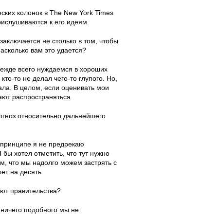
ских колонок в The New York Times
рислушиваются к его идеям.
заключается не столько в том, чтобы
Насколько вам это удается?
режде всего нуждаемся в хороших
то-то не делал чего-то глупого. Но,
ала. В целом, если оценивать мои
ают распространяться.
рогноз относительно дальнейшего
в принципе я не предрекаю
бы хотел отметить, что тут нужно
м, что мы надолго можем застрять с
ет на десять.
уют правительства?
 ничего подобного мы не