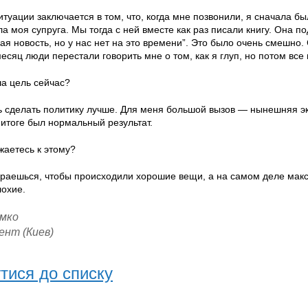
туации заключается в том, что, когда мне позвонили, я сначала бы
а моя супруга. Мы тогда с ней вместе как раз писали книгу. Она по
ая новость, но у нас нет на это времени”. Это было очень смешно
месяц люди перестали говорить мне о том, как я глуп, но потом все 
а цель сейчас?
 сделать политику лучше. Для меня большой вызов — нынешняя эко
 итоге был нормальный результат.
аетесь к этому?
араешься, чтобы происходили хорошие вещи, а на самом деле макс
лохие.
мко
ент (Киев)
тися до списку