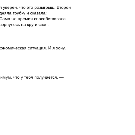
л уверен, что это розыгрыш. Второй
дняла трубку и сказала:
. Сама же премия способствовала
вернулось на круги своя.
номическая ситуация. И я хочу,
имум, что у тебя получается, —