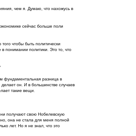
яния, чем я. Думаю, что нахожусь в
 экономике сейчас больше поли
 того чтобы быть политически
 в понимании политики. Это то, что
?
ним фундаментальная разница в
 делает он. И в большинстве случаев
елает такие вещи.
а они получают свою Нобелевскую
чно, она не стала для меня полной
ко лет. Но я не знал, что это