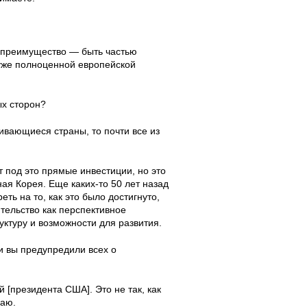
о преимущество — быть частью
 уже полноценной европейской
ых сторон?
ивающиеся страны, то почти все из
ет под это прямые инвестиции, но это
я Корея. Еще каких-то 50 лет назад
ть на то, как это было достигнуто,
ительство как перспективное
ктуру и возможности для развития.
и вы предупредили всех о
[президента США]. Это не так, как
маю.