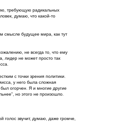
ацию, требующую радикальных
овек, думаю, что какой-то
ом смысле будущее мира, как тут
ожалению, не всегда то, что ему
а, лидер не может просто так
сса.
стким с точки зрения политики.
исса, у него была сложная
Я был огорчен. Я и многие другие
льнее”, но этого не произошло.
 голос звучит, думаю, даже громче,